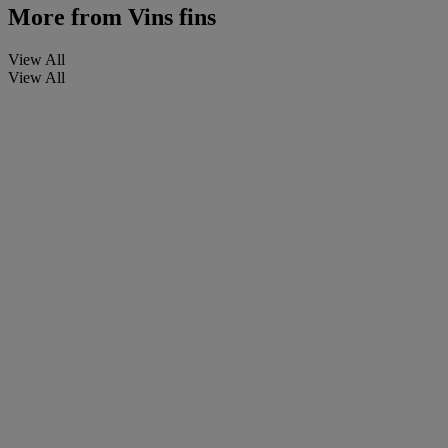
More from
Vins fins
View All
View All