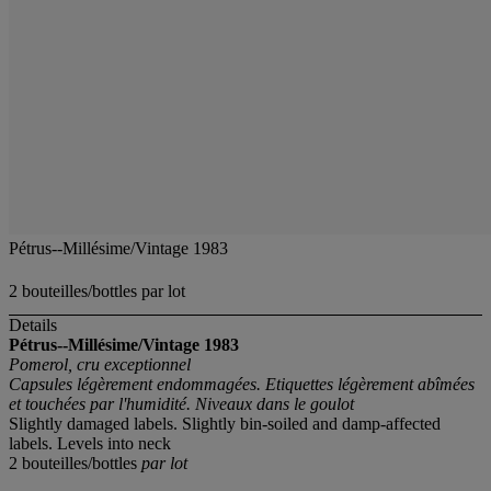
Pétrus--Millésime/Vintage 1983
2 bouteilles/bottles par lot
Details
Pétrus--Millésime/Vintage 1983
Pomerol, cru exceptionnel
Capsules légèrement endommagées. Etiquettes légèrement abîmées
et touchées par l'humidité. Niveaux dans le goulot
Slightly damaged labels. Slightly bin-soiled and damp-affected
labels. Levels into neck
2 bouteilles/bottles
par lot