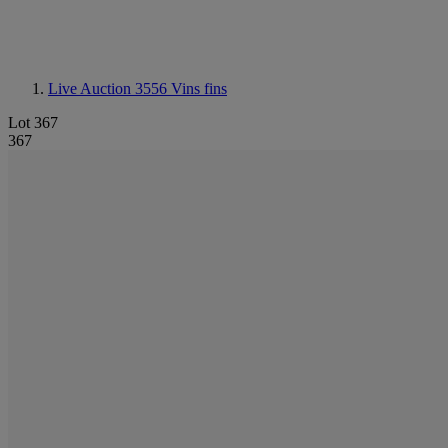
Live Auction 3556
Vins fins
Lot 367
367