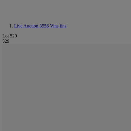
Live Auction 3556
Vins fins
Lot 529
529