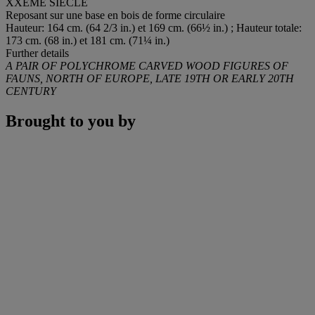
XXEME SIECLE
Reposant sur une base en bois de forme circulaire
Hauteur: 164 cm. (64 2/3 in.) et 169 cm. (66½ in.) ; Hauteur totale:
173 cm. (68 in.) et 181 cm. (71¼ in.)
Further details
A PAIR OF POLYCHROME CARVED WOOD FIGURES OF
FAUNS, NORTH OF EUROPE, LATE 19TH OR EARLY 20TH
CENTURY
Brought to you by