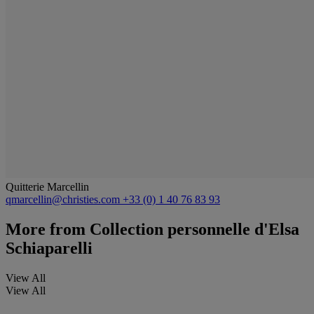
Quitterie Marcellin
qmarcellin@christies.com
+33 (0) 1 40 76 83 93
More from
Collection personnelle d'Elsa
Schiaparelli
View All
View All