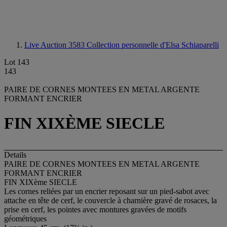
Live Auction 3583
Collection personnelle d'Elsa Schiaparelli
Lot 143
143
PAIRE DE CORNES MONTEES EN METAL ARGENTE
FORMANT ENCRIER
FIN XIXÈME SIECLE
Details
PAIRE DE CORNES MONTEES EN METAL ARGENTE
FORMANT ENCRIER
FIN XIXème SIECLE
Les cornes reliées par un encrier reposant sur un pied-sabot avec
attache en tête de cerf, le couvercle à charnière gravé de rosaces, la
prise en cerf, les pointes avec montures gravées de motifs
géométriques