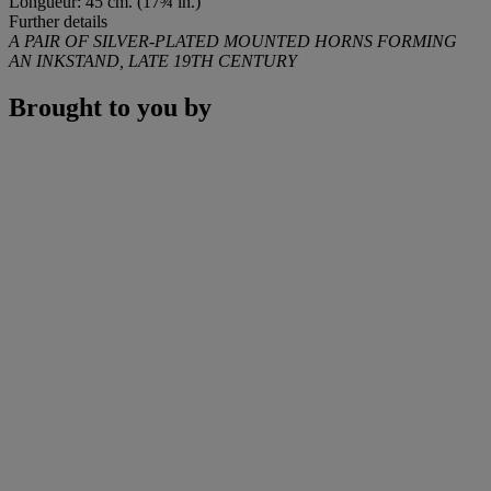
Longueur: 45 cm. (17¾ in.)
Further details
A PAIR OF SILVER-PLATED MOUNTED HORNS FORMING
AN INKSTAND, LATE 19TH CENTURY
Brought to you by