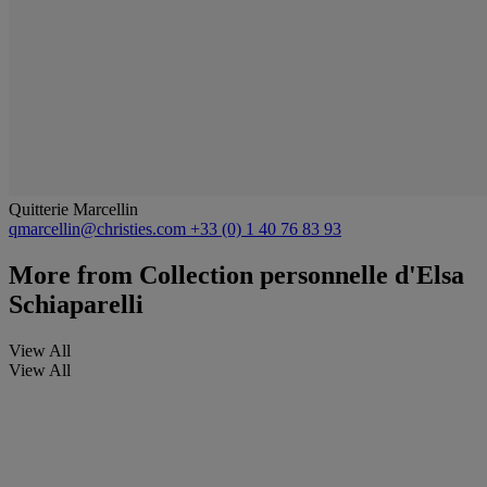
Quitterie Marcellin
qmarcellin@christies.com
+33 (0) 1 40 76 83 93
More from
Collection personnelle d'Elsa
Schiaparelli
View All
View All