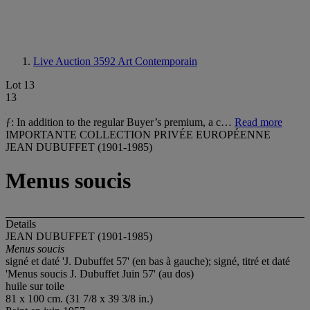
Live Auction 3592
Art Contemporain
Lot 13
13
ƒ: In addition to the regular Buyer’s premium, a c…
Read more
IMPORTANTE COLLECTION PRIVÉE EUROPÉENNE
JEAN DUBUFFET (1901-1985)
Menus soucis
Details
JEAN DUBUFFET (1901-1985)
Menus soucis
signé et daté 'J. Dubuffet 57' (en bas à gauche); signé, titré et daté
'Menus soucis J. Dubuffet Juin 57' (au dos)
huile sur toile
81 x 100 cm. (31 7/8 x 39 3/8 in.)