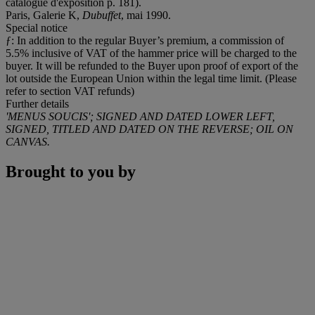
catalogue d'exposition p. 181).
Paris, Galerie K,
Dubuffet
, mai 1990.
Special notice
ƒ: In addition to the regular Buyer’s premium, a commission of
5.5% inclusive of VAT of the hammer price will be charged to the
buyer. It will be refunded to the Buyer upon proof of export of the
lot outside the European Union within the legal time limit. (Please
refer to section VAT refunds)
Further details
'MENUS SOUCIS'; SIGNED AND DATED LOWER LEFT,
SIGNED, TITLED AND DATED ON THE REVERSE; OIL ON
CANVAS.
Brought to you by