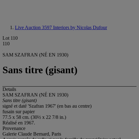
Live Auction 3597
Interiors by Nicolas Dufour
Lot 110
110
SAM SZAFRAN (NÉ EN 1930)
Sans titre (gisant)
Details
SAM SZAFRAN (NÉ EN 1930)
Sans titre (gisant)
signé et daté 'Szafran 1967' (en bas au centre)
fusain sur papier
77.5 x 58 cm. (30½ x 22 7/8 in.)
Réalisé en 1967.
Provenance
Galerie Claude Bernard, Paris