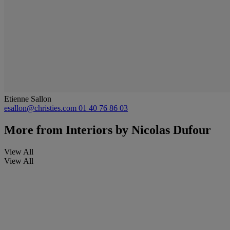
Etienne Sallon
esallon@christies.com
01 40 76 86 03
More from
Interiors by Nicolas Dufour
View All
View All