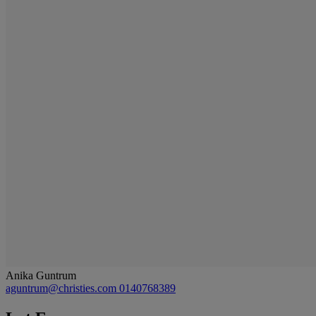
Anika Guntrum
aguntrum@christies.com
0140768389