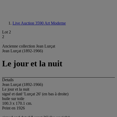
Live Auction 3590
Art Moderne
Lot 2
2
Ancienne collection Jean Lurçat
Jean Lurçat (1892-1966)
Le jour et la nuit
Details
Jean Lurçat (1892-1966)
Le jour et la nuit
signé et daté 'Lurçat 26' (en bas à droite)
huile sur toile
100.3 x 170.1 cm.
Peint en 1926