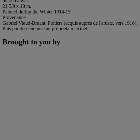
oil on canvas
21 5/8 x 18 in.
Painted during the Winter 1914-15
Provenance
Gabriel Viaud-Bruant, Poitiers (acquis auprès de l'artiste, vers 1916).
Puis par descendance au propriétaire actuel.
Brought to you by