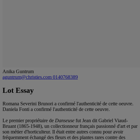
Anika Guntrum
aguntrum@christies.com
0140768389
Lot Essay
Romana Severini Brunori a confirmé l'authenticité de cette oeuvre.
Daniela Fonti a confirmé l'authenticité de cette oeuvre.
Le premier propriétaire de
Danseuse
fut Jean dit Gabriel Viaud-
Bruant (1865-1948), un collectionneur français passionné d'art et par
son métier d'horticulteur. Il était entre autres connu pour avoir
fréquemment échangé des fleurs et des plantes rares contre des