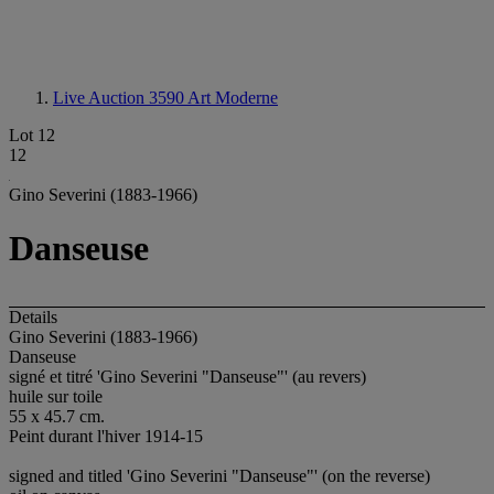
Live Auction 3590
Art Moderne
Lot 12
12
Gino Severini (1883-1966)
Danseuse
Details
Gino Severini (1883-1966)
Danseuse
signé et titré 'Gino Severini "Danseuse"' (au revers)
huile sur toile
55 x 45.7 cm.
Peint durant l'hiver 1914-15
signed and titled 'Gino Severini "Danseuse"' (on the reverse)