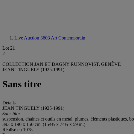
Live Auction 3603
Art Contemporain
Lot 21
21
COLLECTION JAN ET DAGNY RUNNQVIST, GENÈVE
JEAN TINGUELY (1925-1991)
Sans titre
Details
JEAN TINGUELY (1925-1991)
Sans titre
suspension, chaînes et outils en métal, plumes, éléments plastiques, bo
393 x 190 x 150 cm. (154¾ x 74¾ x 59 in.)
Réalisé en 1978.