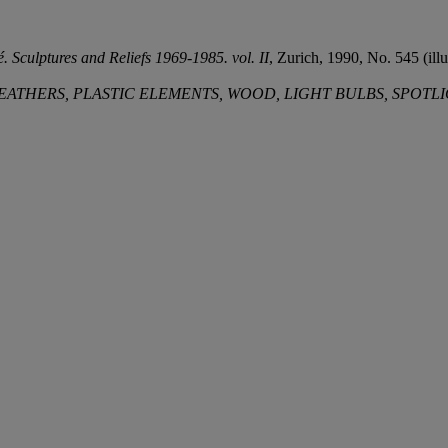
. Sculptures and Reliefs 1969-1985. vol. II
, Zurich, 1990, No. 545 (illu
FEATHERS, PLASTIC ELEMENTS, WOOD, LIGHT BULBS, SPOTL