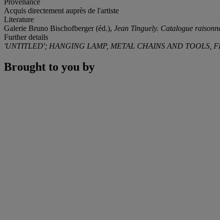
Provenance
Acquis directement auprès de l'artiste
Literature
Galerie Bruno Bischofberger (éd.),
Jean Tinguely. Catalogue raisonné
Further details
'UNTITLED'; HANGING LAMP, METAL CHAINS AND TOOLS, 
Brought to you by