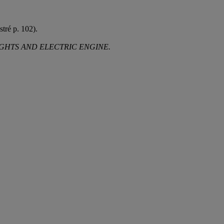
stré p. 102).
IGHTS AND ELECTRIC ENGINE.