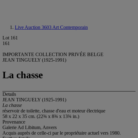
Live Auction 3603
Art Contemporain
Lot 161
161
IMPORTANTE COLLECTION PRIVÉE BELGE
JEAN TINGUELY (1925-1991)
La chasse
Details
JEAN TINGUELY (1925-1991)
La chasse
réservoir de toilette, chasse d'eau et moteur électrique
58 x 22 x 35 cm. (22¾ x 8¾ x 13¾ in.)
Provenance
Galerie Ad Libitum, Anvers
Acquis auprès de celle-ci par le propriétaire actuel vers 1980.