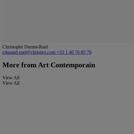
Christophe Durant-Ruel
cdurand-ruel@christies.com
+33 1 40 76 85 79
More from
Art Contemporain
View All
View All