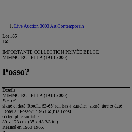
Live Auction 3603
Art Contemporain
Lot 165
165
IMPORTANTE COLLECTION PRIVÉE BELGE
MIMMO ROTELLA (1918-2006)
Posso?
Details
MIMMO ROTELLA (1918-2006)
Posso?
signé et daté 'Rotella 63-65' (en bas à gauche); signé, titré et daté
'Rotella "Posso?" '1963-65)' (au dos)
sérigraphie sur toile
89 x 123 cm. (35 x 48 3/8 in.)
Réalisé en 1963-1965.