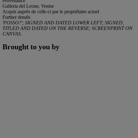
Provenance
Galleria del Leone, Venise
Acquis auprès de celle-ci par le propriétaire actuel
Further details
'POSSO?'; SIGNED AND DATED LOWER LEFT; SIGNED,
TITLED AND DATED ON THE REVERSE; SCREENPRINT ON
CANVAS.
Brought to you by