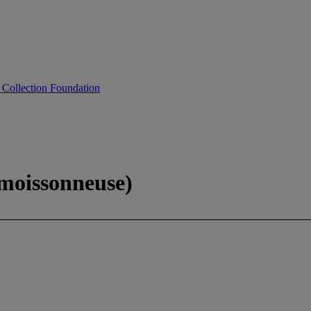
 Collection Foundation
 moissonneuse)