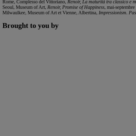
Rome, Complesso del Vittoriano,
Renoir, La maturità tra classico e
Seoul, Museum of Art,
Renoir, Promise of Happiness
, mai-septembre 2
Milwaulkee, Museum of Art et Vienne, Albertina,
Impressionism. Pas
Brought to you by