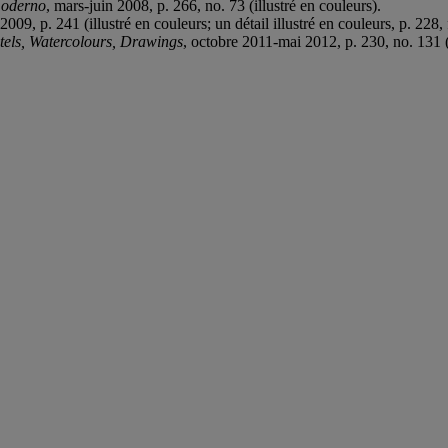
 moderno
, mars-juin 2008, p. 266, no. 73 (illustré en couleurs).
009, p. 241 (illustré en couleurs; un détail illustré en couleurs, p. 228, 
tels, Watercolours, Drawings
, octobre 2011-mai 2012, p. 230, no. 131 (i