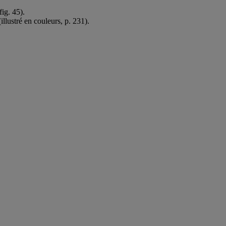
fig. 45).
llustré en couleurs, p. 231).