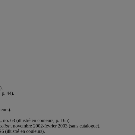
).
 p. 44).
leurs).
, no. 63 (illustré en couleurs, p. 165).
ection
, novembre 2002-février 2003 (sans catalogue).
26 (illustré en couleurs).