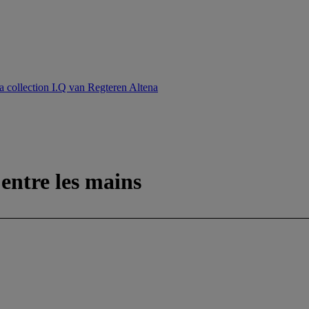
la collection I.Q van Regteren Altena
 entre les mains