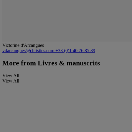
Victorine d'Arcangues
vdarcangues@christies.com
+33 (0)1 40 76 85 89
More from
Livres & manuscrits
View All
View All