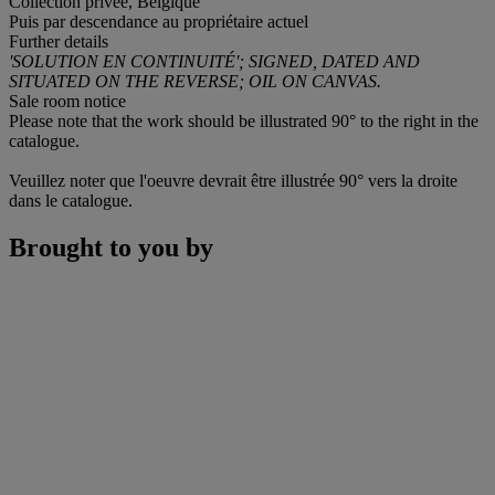
Collection privée, Belgique
Puis par descendance au propriétaire actuel
Further details
'SOLUTION EN CONTINUITÉ'; SIGNED, DATED AND
SITUATED ON THE REVERSE; OIL ON CANVAS.
Sale room notice
Please note that the work should be illustrated 90° to the right in the
catalogue.
Veuillez noter que l'oeuvre devrait être illustrée 90° vers la droite
dans le catalogue.
Brought to you by