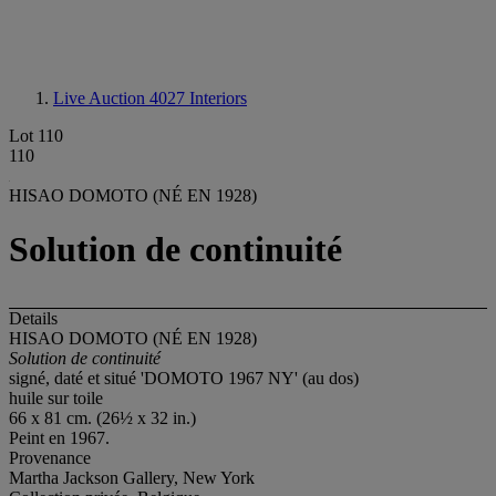
Live Auction 4027
Interiors
Lot 110
110
HISAO DOMOTO (NÉ EN 1928)
Solution de continuité
Details
HISAO DOMOTO (NÉ EN 1928)
Solution de continuité
signé, daté et situé 'DOMOTO 1967 NY' (au dos)
huile sur toile
66 x 81 cm. (26½ x 32 in.)
Peint en 1967.
Provenance
Martha Jackson Gallery, New York