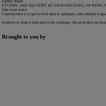
Further details
ETCHING AND AQUATINT, BY DAVID HOCKNEY, ON WOVE P
Sale room notice
Contrairement à ce qui est écrit dans le catalogue, cette estampe n'ap
Contrary to what is indicated in the catalogue, this print does not b
Brought to you by