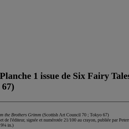
lanche 1 issue de Six Fairy Tal
 67)
rom the Brothers Grimm
(Scottish Art Council 70 ; Tokyo 67)
ste et de l'éditeur, signée et numérotée 21/100 au crayon, publiée par Pet
 9¼ in.)