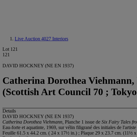
Live Auction 4027
Interiors
Lot 121
121
DAVID HOCKNEY (NE EN 1937)
Catherina Dorothea Viehmann, P
(Scottish Art Council 70 ; Tokyo
Details
DAVID HOCKNEY (NE EN 1937)
Catherina Dorothea Viehmann,
Planche 1 issue de
Six Fairy Tales f
Eau-forte et aquatinte, 1969, sur vélin filigrané des initiales de l'arti
Feuille 61.5 x 44.2 cm. ( 24 x 17½ in.) ; Plaque 29 x 23.7 cm. (11½ x