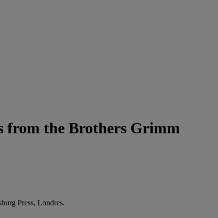
es from the Brothers Grimm
ersburg Press, Londres.