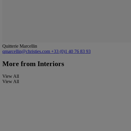
Quitterie Marcellin
qmarcellin@christies.com
+33 (0)1 40 76 83 93
More from
Interiors
View All
View All