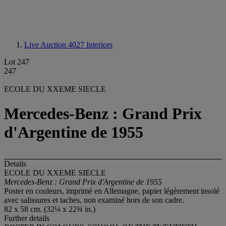
Live Auction 4027
Interiors
Lot 247
247
ECOLE DU XXEME SIECLE
Mercedes-Benz : Grand Prix
d'Argentine de 1955
Details
ECOLE DU XXEME SIECLE
Mercedes-Benz : Grand Prix d'Argentine de 1955
Poster en couleurs, imprimé en Allemagne, papier légèrement insolé
avec salissures et taches, non examiné hors de son cadre.
82 x 58 cm. (32¼ x 22¾ in.)
Further details