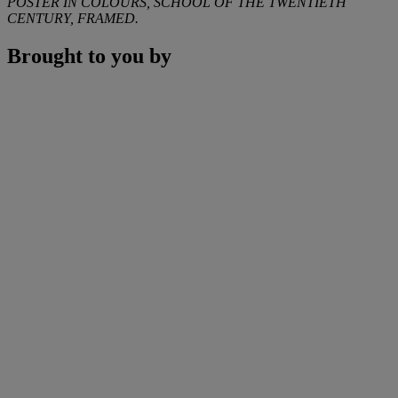
POSTER IN COLOURS, SCHOOL OF THE TWENTIETH
CENTURY, FRAMED.
Brought to you by