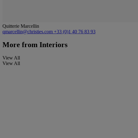
Quitterie Marcellin
qmarcellin@christies.com
+33 (0)1 40 76 83 93
More from
Interiors
View All
View All