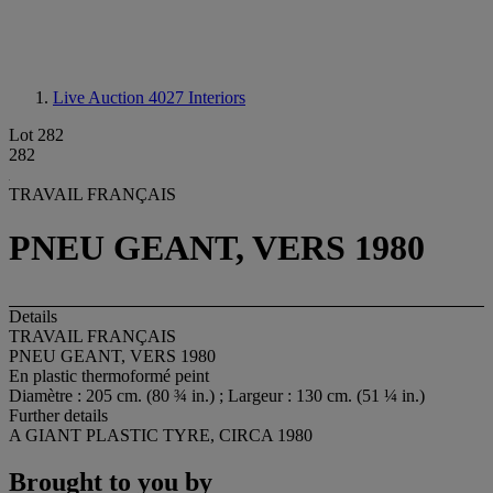
Live Auction 4027
Interiors
Lot 282
282
TRAVAIL FRANÇAIS
PNEU GEANT, VERS 1980
Details
TRAVAIL FRANÇAIS
PNEU GEANT, VERS 1980
En plastic thermoformé peint
Diamètre : 205 cm. (80 ¾ in.) ; Largeur : 130 cm. (51 ¼ in.)
Further details
A GIANT PLASTIC TYRE, CIRCA 1980
Brought to you by