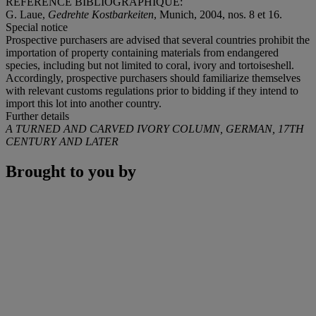
RÉFÉRENCE BIBLIOGRAPHIQUE:
G. Laue,
Gedrehte Kostbarkeiten
, Munich, 2004, nos. 8 et 16.
Special notice
Prospective purchasers are advised that several countries prohibit the
importation of property containing materials from endangered
species, including but not limited to coral, ivory and tortoiseshell.
Accordingly, prospective purchasers should familiarize themselves
with relevant customs regulations prior to bidding if they intend to
import this lot into another country.
Further details
A TURNED AND CARVED IVORY COLUMN, GERMAN, 17TH
CENTURY AND LATER
Brought to you by