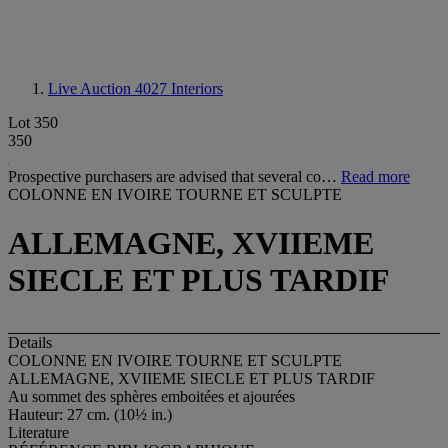
Live Auction 4027
Interiors
Lot 350
350
Prospective purchasers are advised that several co…
Read more
COLONNE EN IVOIRE TOURNE ET SCULPTE
ALLEMAGNE, XVIIEME
SIECLE ET PLUS TARDIF
Details
COLONNE EN IVOIRE TOURNE ET SCULPTE
ALLEMAGNE, XVIIEME SIECLE ET PLUS TARDIF
Au sommet des sphères emboitées et ajourées
Hauteur: 27 cm. (10½ in.)
Literature