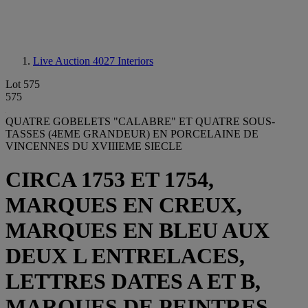
Live Auction 4027
Interiors
Lot 575
575
QUATRE GOBELETS "CALABRE" ET QUATRE SOUS-
TASSES (4EME GRANDEUR) EN PORCELAINE DE
VINCENNES DU XVIIIEME SIECLE
CIRCA 1753 ET 1754,
MARQUES EN CREUX,
MARQUES EN BLEU AUX
DEUX L ENTRELACES,
LETTRES DATES A ET B,
MARQUES DE PEINTRES