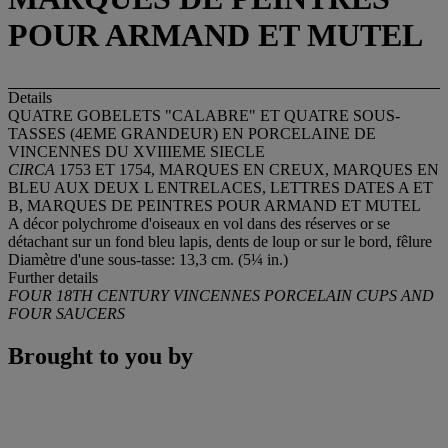
POUR ARMAND ET MUTEL
Details
QUATRE GOBELETS "CALABRE" ET QUATRE SOUS-
TASSES (4EME GRANDEUR) EN PORCELAINE DE
VINCENNES DU XVIIIEME SIECLE
CIRCA
1753 ET 1754, MARQUES EN CREUX, MARQUES EN
BLEU AUX DEUX L ENTRELACES, LETTRES DATES A ET
B, MARQUES DE PEINTRES POUR ARMAND ET MUTEL
A décor polychrome d'oiseaux en vol dans des réserves or se
détachant sur un fond bleu lapis, dents de loup or sur le bord, fêlure
Diamètre d'une sous-tasse: 13,3 cm. (5¼ in.)
Further details
FOUR 18TH CENTURY VINCENNES PORCELAIN CUPS AND
FOUR SAUCERS
Brought to you by