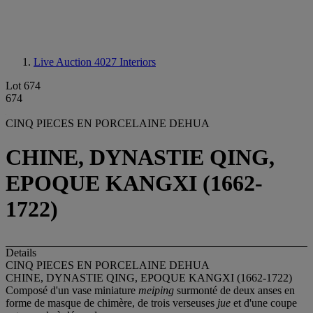
Live Auction 4027
Interiors
Lot 674
674
CINQ PIECES EN PORCELAINE DEHUA
CHINE, DYNASTIE QING,
EPOQUE KANGXI (1662-
1722)
Details
CINQ PIECES EN PORCELAINE DEHUA
CHINE, DYNASTIE QING, EPOQUE KANGXI (1662-1722)
Composé d'un vase miniature
meiping
surmonté de deux anses en
forme de masque de chimère, de trois verseuses
jue
et d'une coupe