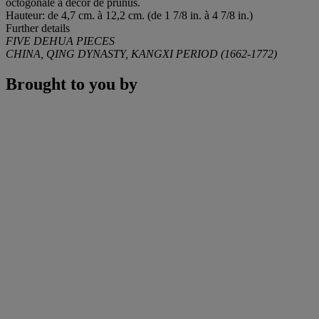
octogonale à décor de prunus.
Hauteur: de 4,7 cm. à 12,2 cm. (de 1 7/8 in. à 4 7/8 in.)
Further details
FIVE DEHUA PIECES
CHINA, QING DYNASTY, KANGXI PERIOD (1662-1772)
Brought to you by