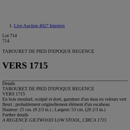
Live Auction 4027
Interiors
Lot 714
714
TABOURET DE PIED D'EPOQUE REGENCE
VERS 1715
Details
TABOURET DE PIED D'EPOQUE REGENCE
VERS 1715
En bois mouluré, sculpté et doré, garniture d'un tissu en velours vert
fleuri ; probablement originellement élément d'un escabeau
Hauteur: 25 cm. (9 2/3 in.) ; Largeur: 53 cm. (20 2/3 in.)
Further details
A REGENCE GILTWOOD LOW STOOL, CIRCA 1715