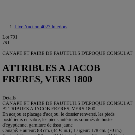
Live Auction 4027
Interiors
Lot 791
791
CANAPE ET PAIRE DE FAUTEUILS D'EPOQUE CONSULAT
ATTRIBUES A JACOB
FRERES, VERS 1800
Details
CANAPE ET PAIRE DE FAUTEUILS D'EPOQUE CONSULAT
ATTRIBUES A JACOB FRERES, VERS 1800
En acajou et placage d'acajou, le dossier renversé, les pieds
postérieurs en sabre, les pieds antérieurs sommés de bustes
d'égyptienne, garniture de tissu jaune
Canapé: Hauteur: 88 cm. (34 ½ in.) ; Largeur: 178 cm. (70 in.)