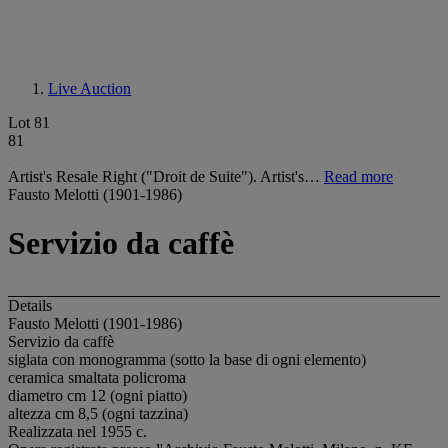
Live Auction
Lot 81
81
Artist's Resale Right ("Droit de Suite"). Artist's…
Read more
Fausto Melotti (1901-1986)
Servizio da caffè
Details
Fausto Melotti (1901-1986)
Servizio da caffè
siglata con monogramma (sotto la base di ogni elemento)
ceramica smaltata policroma
diametro cm 12 (ogni piatto)
altezza cm 8,5 (ogni tazzina)
Realizzata nel 1955 c.