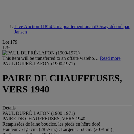
Live Auction 11854
Un appartement quai d'Orsay décoré par
Jansen
Lot 179
179
This item will be transferred to an offsite wareho…
Read more
PAUL DUPRÉ-LAFON (1900-1971)
PAIRE DE CHAUFFEUSES,
VERS 1940
Details
PAUL DUPRÉ-LAFON (1900-1971)
PAIRE DE CHAUFFEUSES, VERS 1940
Retapissées de laine bouclée, les pieds en hêtre doré
Hauteur : 71,5 cm. (28 ½ in.) ; Largeur : 53 cm. (20 ¾ in.) ;