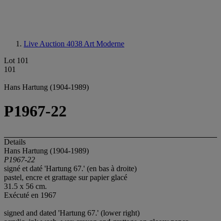
Live Auction 4038
Art Moderne
Lot 101
101
Hans Hartung (1904-1989)
P1967-22
Details
Hans Hartung (1904-1989)
P1967-22
signé et daté 'Hartung 67.' (en bas à droite)
pastel, encre et grattage sur papier glacé
31.5 x 56 cm.
Exécuté en 1967
signed and dated 'Hartung 67.' (lower right)