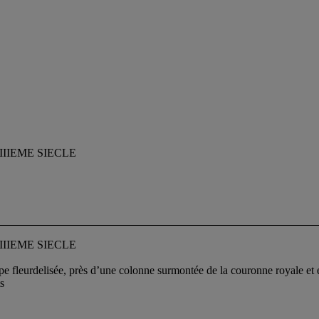
IIIEME SIECLE
IIIEME SIECLE
e fleurdelisée, près d’une colonne surmontée de la couronne royale et 
s