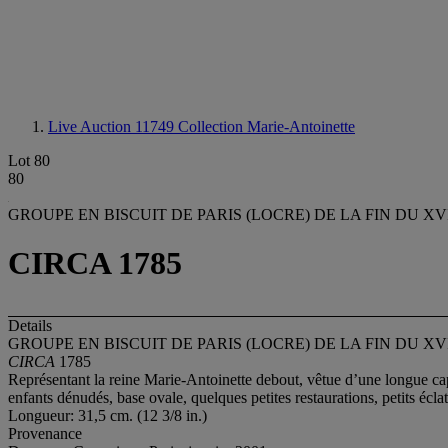
Live Auction 11749
Collection Marie-Antoinette
Lot 80
80
GROUPE EN BISCUIT DE PARIS (LOCRE) DE LA FIN DU XV
CIRCA 1785
Details
GROUPE EN BISCUIT DE PARIS (LOCRE) DE LA FIN DU XV
CIRCA
1785
Représentant la reine Marie-Antoinette debout, vêtue d’une longue cap
enfants dénudés, base ovale, quelques petites restaurations, petits éclat
Longueur: 31,5 cm. (12 3/8 in.)
Provenance