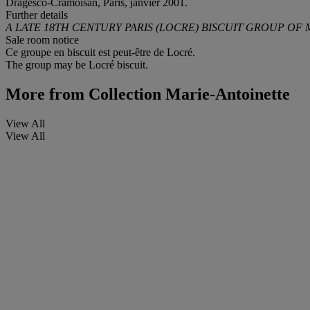
Dragesco-Cramoisan, Paris, janvier 2001.
Further details
A LATE 18TH CENTURY PARIS (LOCRE) BISCUIT GROUP OF
Sale room notice
Ce groupe en biscuit est peut-être de Locré.
The group may be Locré biscuit.
More from
Collection Marie-Antoinette
View All
View All