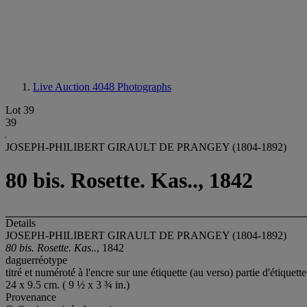
Live Auction 4048
Photographs
Lot 39
39
JOSEPH-PHILIBERT GIRAULT DE PRANGEY (1804-1892)
80 bis. Rosette. Kas.., 1842
Details
JOSEPH-PHILIBERT GIRAULT DE PRANGEY (1804-1892)
80 bis. Rosette. Kas..
, 1842
daguerréotype
titré et numéroté à l'encre sur une étiquette (au verso) partie d'étiquet
24 x 9.5 cm. ( 9 ½ x 3 ¾ in.)
Provenance