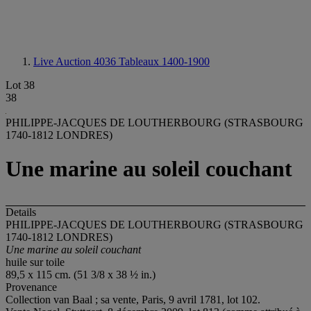
Live Auction 4036
Tableaux 1400-1900
Lot 38
38
PHILIPPE-JACQUES DE LOUTHERBOURG (STRASBOURG
1740-1812 LONDRES)
Une marine au soleil couchant
Details
PHILIPPE-JACQUES DE LOUTHERBOURG (STRASBOURG
1740-1812 LONDRES)
Une marine au soleil couchant
huile sur toile
89,5 x 115 cm. (51 3/8 x 38 ½ in.)
Provenance
Collection van Baal ; sa vente, Paris, 9 avril 1781, lot 102.