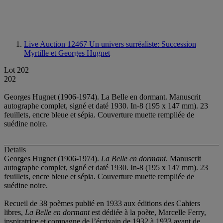
Live Auction 12467
Un univers surréaliste: Succession
Myrtille et Georges Hugnet
Lot 202
202
Georges Hugnet (1906-1974). La Belle en dormant. Manuscrit
autographe complet, signé et daté 1930. In-8 (195 x 147 mm). 23
feuillets, encre bleue et sépia. Couverture muette rempliée de
suédine noire.
Details
Georges Hugnet (1906-1974).
La Belle en dormant
. Manuscrit
autographe complet, signé et daté 1930. In-8 (195 x 147 mm). 23
feuillets, encre bleue et sépia. Couverture muette rempliée de
suédine noire.
Recueil de 38 poèmes publié en 1933 aux éditions des Cahiers
libres,
La Belle en dormant
est dédiée à la poète, Marcelle Ferry,
inspiratrice et compagne de l’écrivain de 1932 à 1933 avant de