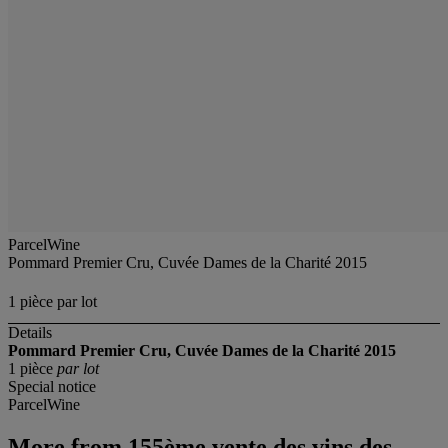
ParcelWine
Pommard Premier Cru, Cuvée Dames de la Charité 2015
1 pièce par lot
Details
Pommard Premier Cru, Cuvée Dames de la Charité 2015
1 pièce
par lot
Special notice
ParcelWine
More from
155ème vente des vins des