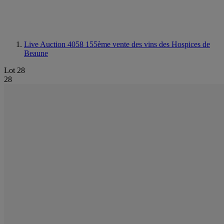
Live Auction 4058
155ème vente des vins des Hospices de
Beaune
Lot 28
28