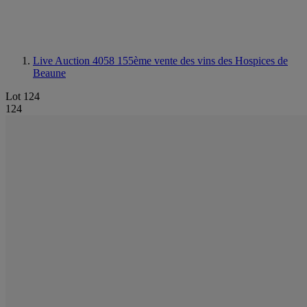
Live Auction 4058
155ème vente des vins des Hospices de
Beaune
Lot 124
124