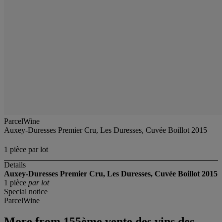
ParcelWine
Auxey-Duresses Premier Cru, Les Duresses, Cuvée Boillot 2015
1 pièce par lot
Details
Auxey-Duresses Premier Cru, Les Duresses, Cuvée Boillot 2015
1 pièce
par lot
Special notice
ParcelWine
More from
155ème vente des vins des