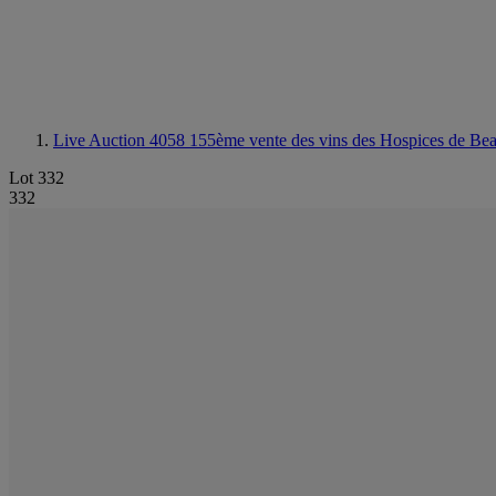
Live Auction 4058
155ème vente des vins des Hospices de Be
Lot 332
332