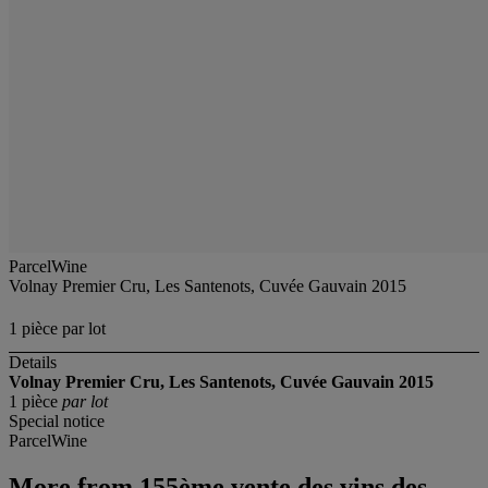
ParcelWine
Volnay Premier Cru, Les Santenots, Cuvée Gauvain 2015
1 pièce par lot
Details
Volnay Premier Cru, Les Santenots, Cuvée Gauvain 2015
1 pièce
par lot
Special notice
ParcelWine
More from
155ème vente des vins des