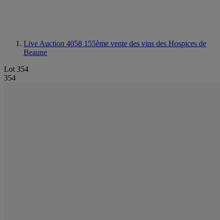
Live Auction 4058
155ème vente des vins des Hospices de
Beaune
Lot 354
354