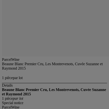
ParcelWine
Beaune Blanc Premier Cru, Les Montrevenots, Cuvée Suzanne et
Raymond 2015
1 piècepar lot
Details
Beaune Blanc Premier Cru, Les Montrevenots, Cuvée Suzanne
et Raymond 2015
1 pièce
par lot
Special notice
ParcelWine