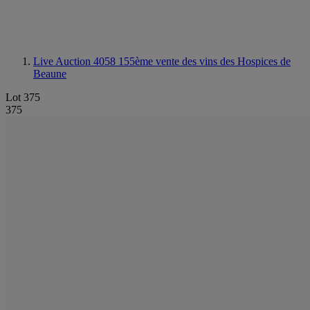
Live Auction 4058
155ème vente des vins des Hospices de
Beaune
Lot 375
375