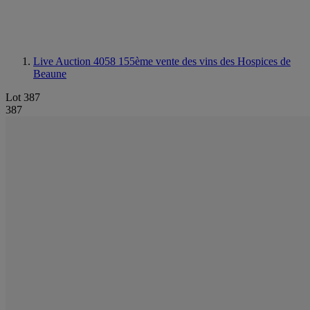
Live Auction 4058
155ème vente des vins des Hospices de
Beaune
Lot 387
387