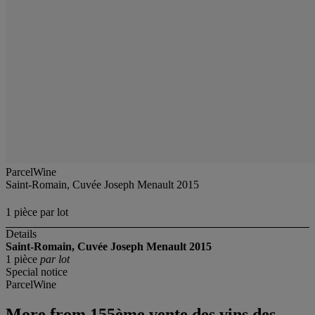
ParcelWine
Saint-Romain, Cuvée Joseph Menault 2015
1 pièce par lot
Details
Saint-Romain, Cuvée Joseph Menault 2015
1 pièce
par lot
Special notice
ParcelWine
More from
155ème vente des vins des