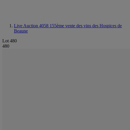
Live Auction 4058
155ème vente des vins des Hospices de
Beaune
Lot 480
480