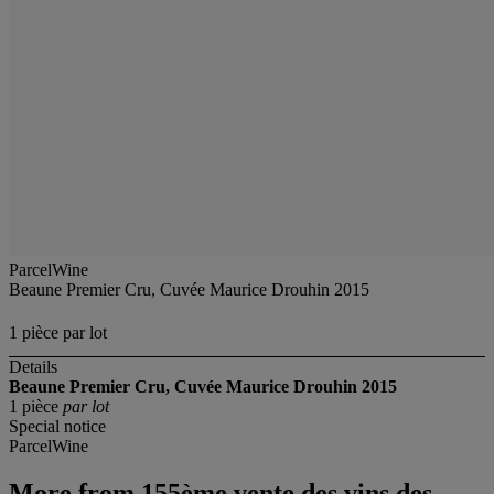
ParcelWine
Beaune Premier Cru, Cuvée Maurice Drouhin 2015
1 pièce par lot
Details
Beaune Premier Cru, Cuvée Maurice Drouhin 2015
1 pièce
par lot
Special notice
ParcelWine
More from
155ème vente des vins des