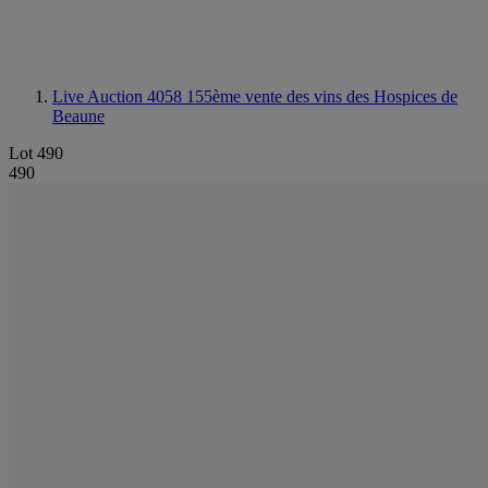
Live Auction 4058
155ème vente des vins des Hospices de
Beaune
Lot 490
490