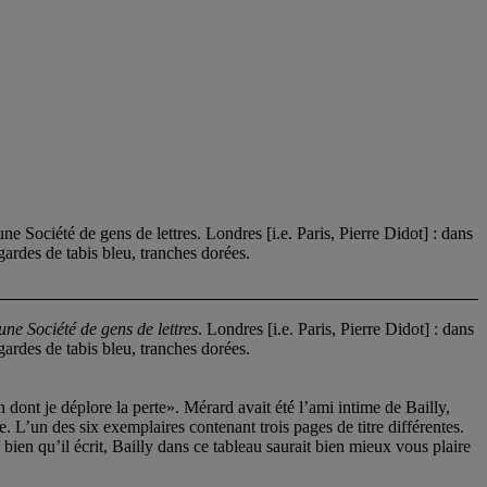
ciété de gens de lettres. Londres [i.e. Paris, Pierre Didot] : dans
ardes de tabis bleu, tranches dorées.
ne Société de gens de lettres
. Londres [i.e. Paris, Pierre Didot] : dans
ardes de tabis bleu, tranches dorées.
t je déplore la perte». Mérard avait été l’ami intime de Bailly,
des six exemplaires contenant trois pages de titre différentes.
bien qu’il écrit, Bailly dans ce tableau saurait bien mieux vous plaire