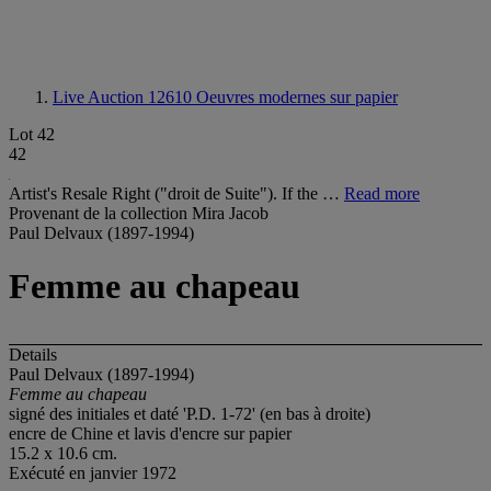
Live Auction 12610
Oeuvres modernes sur papier
Lot 42
42
Artist's Resale Right ("droit de Suite"). If the …
Read more
Provenant de la collection Mira Jacob
Paul Delvaux (1897-1994)
Femme au chapeau
Details
Paul Delvaux (1897-1994)
Femme au chapeau
signé des initiales et daté 'P.D. 1-72' (en bas à droite)
encre de Chine et lavis d'encre sur papier
15.2 x 10.6 cm.
Exécuté en janvier 1972