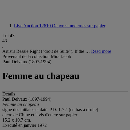
Live Auction 12610
Oeuvres modernes sur papier
Lot 43
43
Artist's Resale Right ("droit de Suite"). If the …
Read more
Provenant de la collection Mira Jacob
Paul Delvaux (1897-1994)
Femme au chapeau
Details
Paul Delvaux (1897-1994)
Femme au chapeau
signé des initiales et daté 'P.D. 1-72' (en bas à droite)
encre de Chine et lavis d'encre sur papier
15.2 x 10.7 cm.
Exécuté en janvier 1972