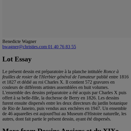
Benedicte Wagner
bwagner@christies.com
01 40 76 83 55
Lot Essay
Le présent dessin est préparatoire à la planche intitulée
Ronce à
feuilles de rosier
de l'
Herbier général de l'amateur
publié entre 1816
et 1827 et dédié au roi Charles X. Il contient 572 gravures en
couleurs de différents artistes assemblées en huit volumes.
L'ensemble des dessins préparatoire a été acquis par Charles X puis
offert à sa belle-fille, la duchesse de Berry en 1826. Les dessins
furent ensuite dispersés entre les deux directeurs du jardin botanique
de Rio de Janeiro, puis vendus aux enchères en 1947. Un ensemble
de 46 aquarelles est aujourd'hui au Museum d'Histoire naturelle, les
autres, dont fait partie le présent dessin, ayant été dispersés.