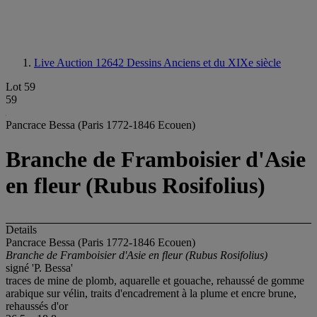
Live Auction 12642
Dessins Anciens et du XIXe siècle
Lot 59
59
Pancrace Bessa (Paris 1772-1846 Ecouen)
Branche de Framboisier d'Asie
en fleur (Rubus Rosifolius)
Details
Pancrace Bessa (Paris 1772-1846 Ecouen)
Branche de Framboisier d'Asie en fleur (Rubus Rosifolius)
signé 'P. Bessa'
traces de mine de plomb, aquarelle et gouache, rehaussé de gomme
arabique sur vélin, traits d'encadrement à la plume et encre brune,
rehaussés d'or