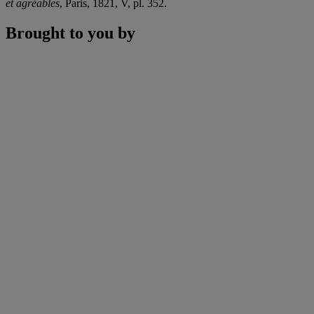
et agréables
, Paris, 1821, V, pl. 352.
Brought to you by