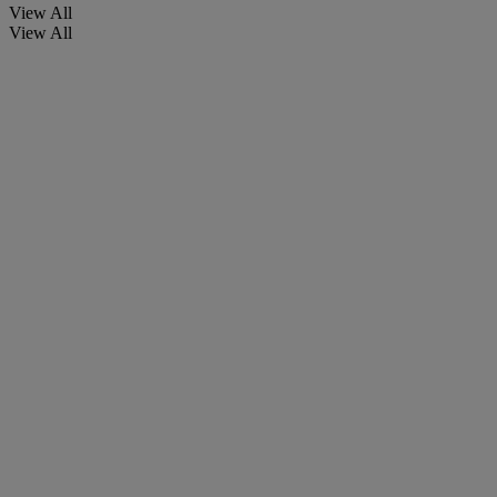
View All
View All