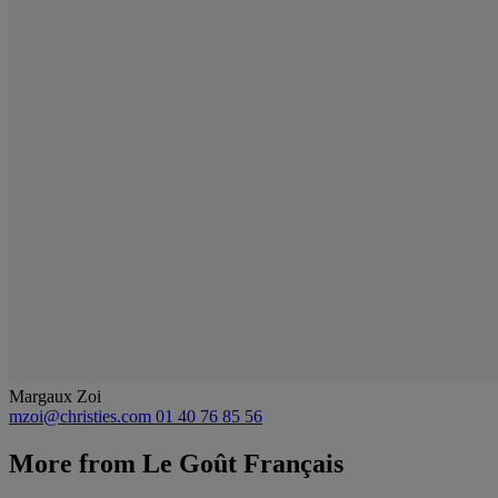
Margaux Zoi
mzoi@christies.com
01 40 76 85 56
More from
Le Goût Français