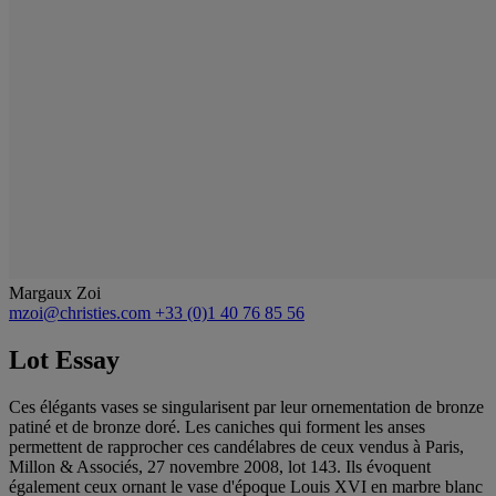
Margaux Zoi
mzoi@christies.com
+33 (0)1 40 76 85 56
Lot Essay
Ces élégants vases se singularisent par leur ornementation de bronze
patiné et de bronze doré. Les caniches qui forment les anses
permettent de rapprocher ces candélabres de ceux vendus à Paris,
Millon & Associés, 27 novembre 2008, lot 143. Ils évoquent
également ceux ornant le vase d'époque Louis XVI en marbre blanc