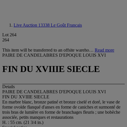
Live Auction 13338
Le Goût Français
Lot 264
264
This item will be transferred to an offsite wareho…
Read more
PAIRE DE CANDELABRES D'EPOQUE LOUIS XVI
FIN DU XVIIIE SIECLE
Details
PAIRE DE CANDELABRES D'EPOQUE LOUIS XVI
FIN DU XVIIIE SIECLE
En marbre blanc, bronze patiné et bronze ciselé et doré, le vase de
forme ovoïde flanqué d'anses en forme de caniches et surmonté de
trois bras de lumière en forme de branchages fleuris ; une bobèche
associée, petits manques et restaurations
H. : 55 cm. (21 3/4 in.)