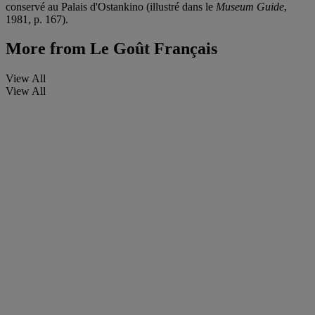
conservé au Palais d'Ostankino (illustré dans le
Museum Guide
,
1981, p. 167).
More from
Le Goût Français
View All
View All