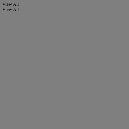
View All
View All