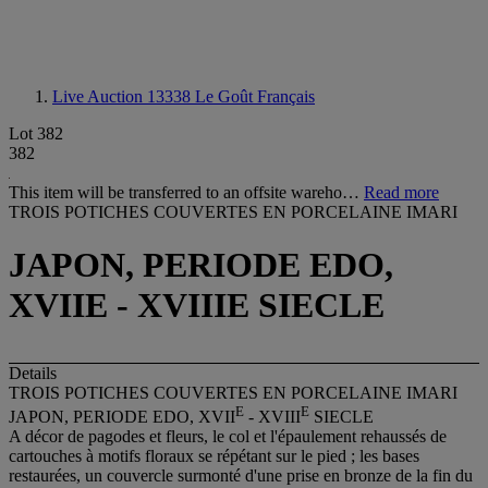
Live Auction 13338
Le Goût Français
Lot 382
382
This item will be transferred to an offsite wareho…
Read more
TROIS POTICHES COUVERTES EN PORCELAINE IMARI
JAPON, PERIODE EDO,
XVIIE - XVIIIE SIECLE
Details
TROIS POTICHES COUVERTES EN PORCELAINE IMARI
E
E
JAPON, PERIODE EDO, XVII
- XVIII
SIECLE
A décor de pagodes et fleurs, le col et l'épaulement rehaussés de
cartouches à motifs floraux se répétant sur le pied ; les bases
restaurées, un couvercle surmonté d'une prise en bronze de la fin du