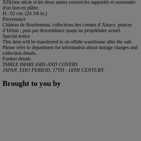
XIXème siècle et les deux autres couvercles rapportés et surmontés
d'un lion en plâtre.
H.: 62 cm. (24 3/8 in.)
Provenance
Château de Bourlemont, collections des comtes d’Alsace, princes
d’Hénin ; puis par descendance jusqu’au propriétaire actuel.
Special notice
This item will be transferred to an offsite warehouse after the sale.
Please refer to department for information about storage charges and
collection details.
Further details
THREE IMARI JARS AND COVERS
JAPAN, EDO PERIOD, 17TH - 18TH CENTURY
Brought to you by