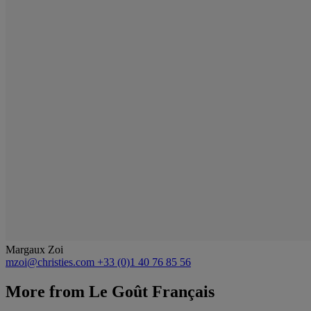
Margaux Zoi
mzoi@christies.com
+33 (0)1 40 76 85 56
More from
Le Goût Français