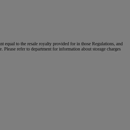
unt equal to the resale royalty provided for in those Regulations, and
le. Please refer to department for information about storage charges