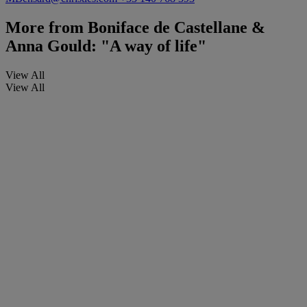
More from
Boniface de Castellane &
Anna Gould: "A way of life"
View All
View All