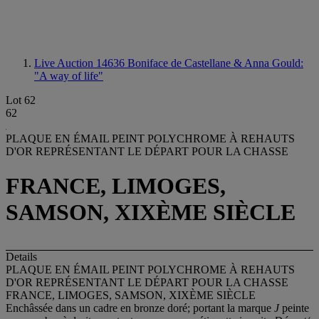
Live Auction 14636
Boniface de Castellane & Anna Gould:
"A way of life"
Lot 62
62
PLAQUE EN ÉMAIL PEINT POLYCHROME À REHAUTS
D'OR REPRÉSENTANT LE DÉPART POUR LA CHASSE
FRANCE, LIMOGES,
SAMSON, XIXÈME SIÈCLE
Details
PLAQUE EN ÉMAIL PEINT POLYCHROME À REHAUTS
D'OR REPRÉSENTANT LE DÉPART POUR LA CHASSE
FRANCE, LIMOGES, SAMSON, XIXÈME SIÈCLE
Enchâssée dans un cadre en bronze doré; portant la marque
J
peinte