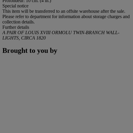
Profondeur: 10 cm. (4 in.)
Special notice
This item will be transferred to an offsite warehouse after the sale.
Please refer to department for information about storage charges and
collection details.
Further details
A PAIR OF LOUIS XVIII ORMOLU TWIN-BRANCH WALL-
LIGHTS, CIRCA 1820
Brought to you by