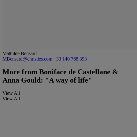
Mathilde Bensard
MBensard@christies.com
+33 140 768 393
More from
Boniface de Castellane &
Anna Gould: "A way of life"
View All
View All