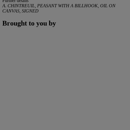
Further details
A. CHINTREUIL, PEASANT WITH A BILLHOOK, OIL ON
CANVAS, SIGNED
Brought to you by