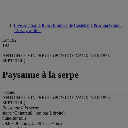
Live Auction 14636
Boniface de Castellane & Anna Gould:
"A way of life"
Lot 192
192
ANTOINE CHINTREUIL (PONT-DE-VAUX 1816-1873
SEPTEUIL)
Paysanne à la serpe
Details
ANTOINE CHINTREUIL (PONT-DE-VAUX 1816-1873
SEPTEUIL)
Paysanne à la serpe
signé ‘Chintreuil.’ (en bas à droite)
huile sur toile
39,8 x 30 cm. (15 5/8 x 11 ¾ in.)