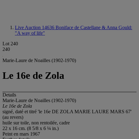
Live Auction 14636
Boniface de Castellane & Anna Gould:
"A way of life"
Lot 240
240
Marie-Laure de Noailles (1902-1970)
Le 16e de Zola
Details
Marie-Laure de Noailles (1902-1970)
Le 16e de Zola
signé, daté et titré 'le 16e DE ZOLA MARIE LAURE MARS 67'
(au revers)
huile sur toile, non rentoilée, cadre
22 x 16 cm. (8 5/8 x 6 ¼ in.)
Peint en mars 1967