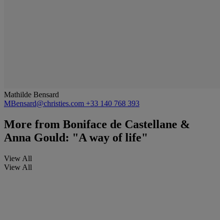
Mathilde Bensard
MBensard@christies.com
+33 140 768 393
More from
Boniface de Castellane &
Anna Gould: "A way of life"
View All
View All